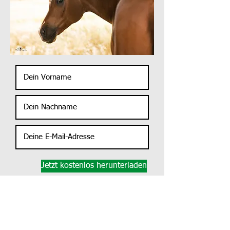
Jetzt kostenlos herunterladen